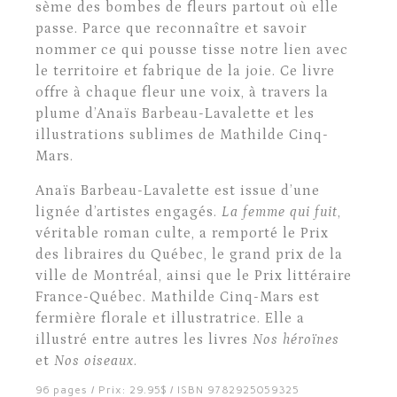
sème des bombes de fleurs partout où elle
passe. Parce que reconnaître et savoir
nommer ce qui pousse tisse notre lien avec
le territoire et fabrique de la joie. Ce livre
offre à chaque fleur une voix, à travers la
plume d’Anaïs Barbeau-Lavalette et les
illustrations sublimes de Mathilde Cinq-
Mars.
Anaïs Barbeau-Lavalette est issue d’une
lignée d’artistes engagés.
La femme qui fuit
,
véritable roman culte, a remporté le Prix
des libraires du Québec, le grand prix de la
ville de Montréal, ainsi que le Prix littéraire
France-Québec. Mathilde Cinq-Mars est
fermière florale et illustratrice. Elle a
illustré entre autres les livres
Nos héroïnes
et
Nos oiseaux
.
96 pages / Prix: 29.95$ / ISBN 9782925059325