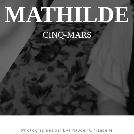
MATHILDE
CINQ-MARS
Photographies par Eva Maude TC / Isabelle