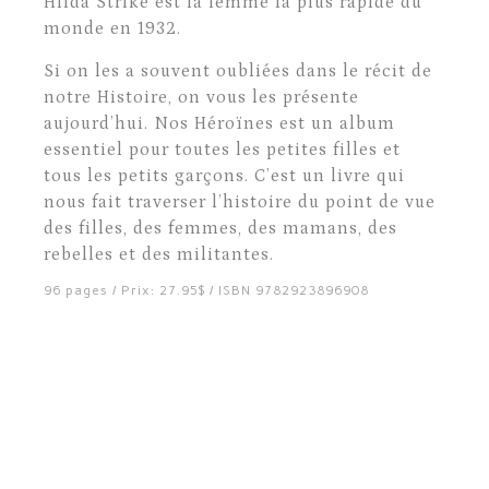
Hilda Strike est la femme la plus rapide du
monde en 1932.
Si on les a souvent oubliées dans le récit de
notre Histoire, on vous les présente
aujourd’hui. Nos Héroïnes est un album
essentiel pour toutes les petites filles et
tous les petits garçons. C’est un livre qui
nous fait traverser l’histoire du point de vue
des filles, des femmes, des mamans, des
rebelles et des militantes.
96 pages / Prix: 27.95$ / ISBN 9782923896908