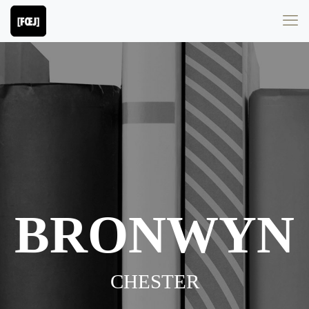
BRONWYN
CHESTER