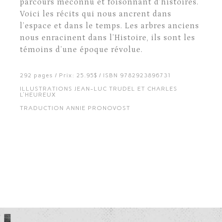
parcours méconnu et foisonnant d’histoires.
Voici les récits qui nous ancrent dans
l’espace et dans le temps. Les arbres anciens
nous enracinent dans l’Histoire, ils sont les
témoins d’une époque révolue.
292 pages / Prix: 25.95$ / ISBN 9782923896731
ILLUSTRATIONS JEAN-LUC TRUDEL ET CHARLES
L'HEUREUX
TRADUCTION ANNIE PRONOVOST