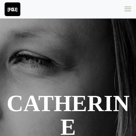
CATHERIN
E