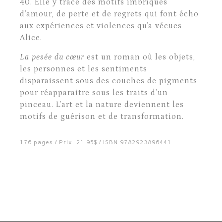
40. Elle y trace des motifs imbriqués
d’amour, de perte et de regrets qui font écho
aux expériences et violences qu’a vécues
Alice.
La pesée du cœur
est un roman où les objets,
les personnes et les sentiments
disparaissent sous des couches de pigments
pour réapparaitre sous les traits d’un
pinceau. L’art et la nature deviennent les
motifs de guérison et de transformation.
176 pages / Prix: 21.95$ / ISBN 9782923896441