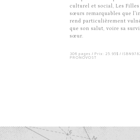
culturel et social, Les Fille
sœurs remarquables que l'inf
rend particulièrement vuln
que son salut, voire sa surv
sœur.
306 pages / Prix: 25.95$ / ISBN
PRONOVOST