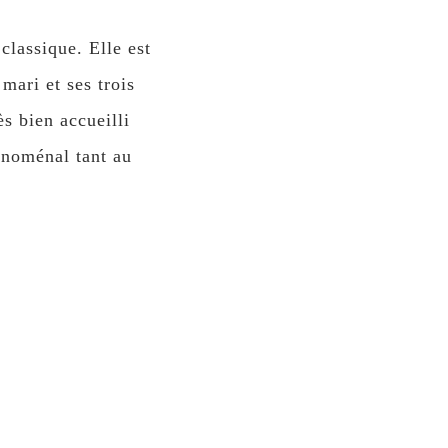
lassique. Elle est
mari et ses trois
 bien accueilli
noménal tant au