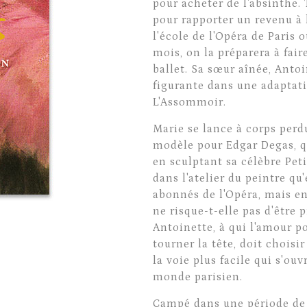
pour acheter de l'absinthe. 
pour rapporter un revenu à 
l'école de l'Opéra de Paris 
mois, on la préparera à fair
ballet. Sa sœur aînée, Ant
figurante dans une adaptati
L'Assommoir.
Marie se lance à corps perd
modèle pour Edgar Degas, q
en sculptant sa célèbre Pet
dans l'atelier du peintre qu
abonnés de l'Opéra, mais en 
ne risque-t-elle pas d'être 
Antoinette, à qui l'amour p
tourner la tête, doit choisi
la voie plus facile qui s'o
monde parisien.
Campé dans une période de