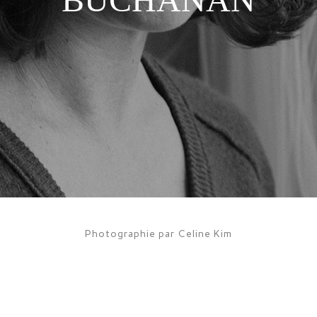
Photographie par Celine Kim