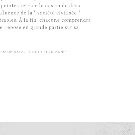
s peintes retrace le destin de deux
luence de la " société civilisée "
érables. À la fin, chacune comprendra
ie, repose en grande partie sur sa
9782923896342 / TRADUCTION ANNIE