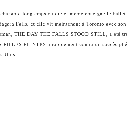
chanan a longtemps étudié et même enseigné le ballet c
iagara Falls, et elle vit maintenant à Toronto avec son 
 roman, THE DAY THE FALLS STOOD STILL, a été très
LES FILLES PEINTES a rapidement connu un succès phé
s-Unis.