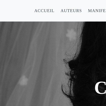
ACCUEIL
AUTEURS
MANIFE
C