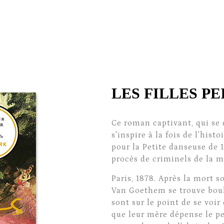
LES FILLES PE
Ce roman captivant, qui se d
s'inspire à la fois de l'histo
pour la Petite danseuse de 
procès de criminels de la 
Paris, 1878. Après la mort s
Van Goethem se trouve boule
sont sur le point de se voir 
que leur mère dépense le pe