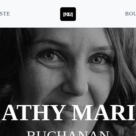
STE
BO
ATHY MAR
BUCHANAN