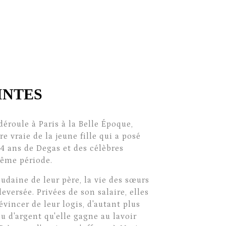
INTES
éroule à Paris à la Belle Époque,
ire vraie de la jeune fille qui a posé
14 ans de Degas et des célèbres
même période.
oudaine de leur père, la vie des sœurs
versée. Privées de son salaire, elles
évincer de leur logis, d'autant plus
u d'argent qu'elle gagne au lavoir