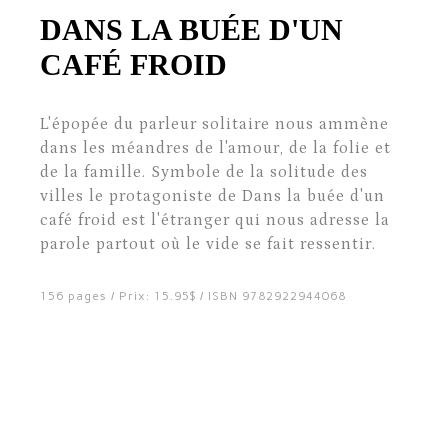
DANS LA BUÉE D'UN
CAFÉ FROID
L'épopée du parleur solitaire nous ammène
dans les méandres de l'amour, de la folie et
de la famille. Symbole de la solitude des
villes le protagoniste de Dans la buée d'un
café froid est l'étranger qui nous adresse la
parole partout où le vide se fait ressentir.
156 pages / Prix: 15.95$ / ISBN 9782922944068