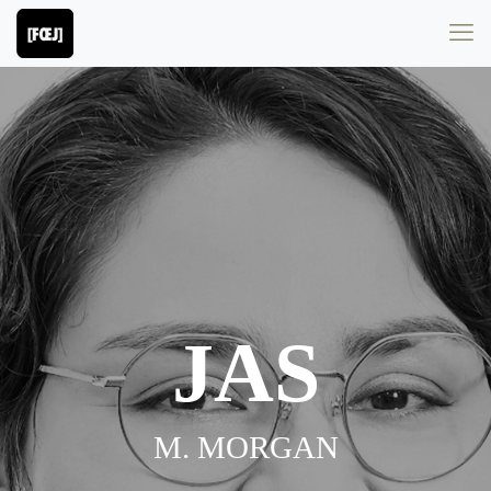
JAS
M. MORGAN