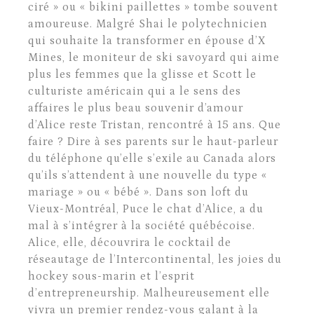
ciré » ou « bikini paillettes » tombe souvent
amoureuse. Malgré Shai le polytechnicien
qui souhaite la transformer en épouse d’X
Mines, le moniteur de ski savoyard qui aime
plus les femmes que la glisse et Scott le
culturiste américain qui a le sens des
affaires le plus beau souvenir d’amour
d’Alice reste Tristan, rencontré à 15 ans. Que
faire ? Dire à ses parents sur le haut-parleur
du téléphone qu’elle s’exile au Canada alors
qu’ils s’attendent à une nouvelle du type «
mariage » ou « bébé ». Dans son loft du
Vieux-Montréal, Puce le chat d’Alice, a du
mal à s’intégrer à la société québécoise.
Alice, elle, découvrira le cocktail de
réseautage de l’Intercontinental, les joies du
hockey sous-marin et l’esprit
d’entrepreneurship. Malheureusement elle
vivra un premier rendez-vous galant à la