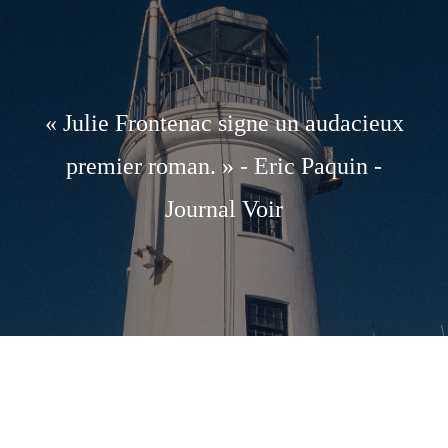
« Julie Frontenac signe un audacieux
premier roman. » - Eric Paquin -
Journal Voir