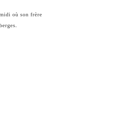
midi où son frère
berges.