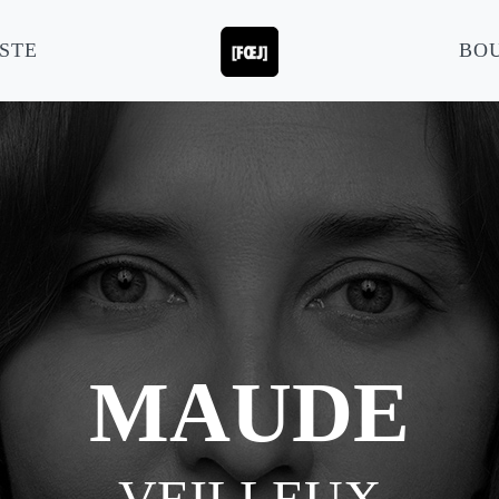
STE
BO
MAUDE
VEILLEUX