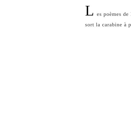
L
es poèmes de 
sort la carabine à 