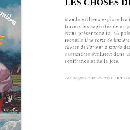
LES CHOSES D
Maude Veilleux explore les 
travers les aspérités de sa
Nous présentons ici 48 poèm
recueils
Une sorte de lumière 
choses de l’amour à marde
dan
cassandres évoluent dans un
souffrance et de la joie.
286 pages / Prix: 29.95$ / ISBN 9