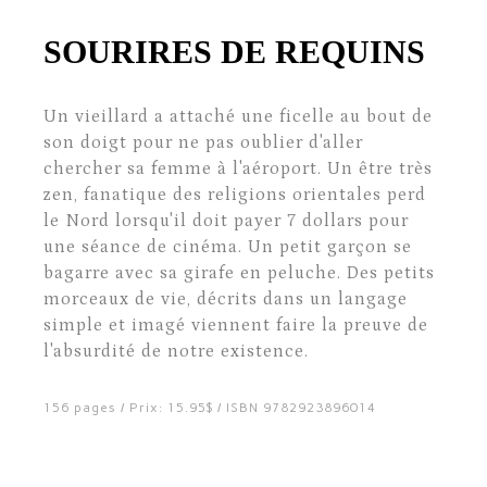
SOURIRES DE REQUINS
Un vieillard a attaché une ficelle au bout de
son doigt pour ne pas oublier d'aller
chercher sa femme à l'aéroport. Un être très
zen, fanatique des religions orientales perd
le Nord lorsqu'il doit payer 7 dollars pour
une séance de cinéma. Un petit garçon se
bagarre avec sa girafe en peluche. Des petits
morceaux de vie, décrits dans un langage
simple et imagé viennent faire la preuve de
l'absurdité de notre existence.
156 pages / Prix: 15.95$ / ISBN 9782923896014