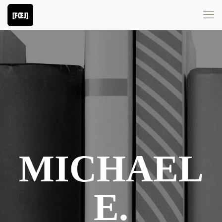
MICHAEL
E.