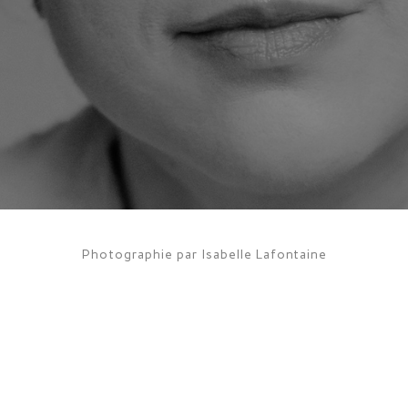
Photographie par Isabelle Lafontaine