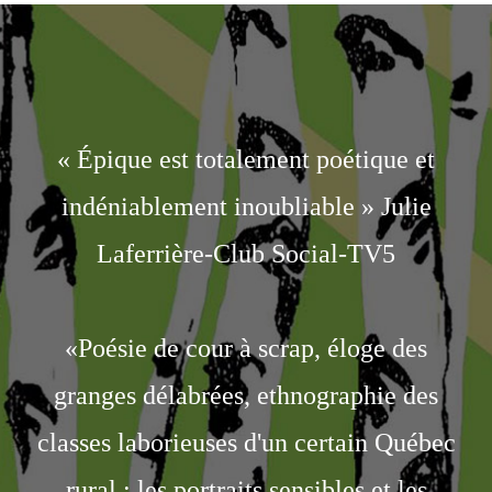
« Épique est totalement poétique et
indéniablement inoubliable » Julie
Laferrière-Club Social-TV5
«Poésie de cour à scrap, éloge des
granges délabrées, ethnographie des
classes laborieuses d'un certain Québec
rural : les portraits sensibles et les