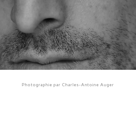
Photographie par Charles-Antoine Auger