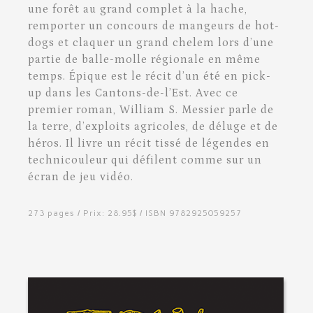
une forêt au grand complet à la hache,
remporter un concours de mangeurs de hot-
dogs et claquer un grand chelem lors d’une
partie de balle-molle régionale en même
temps. Épique est le récit d’un été en pick-
up dans les Cantons-de-l’Est. Avec ce
premier roman, William S. Messier parle de
la terre, d’exploits agricoles, de déluge et de
héros. Il livre un récit tissé de légendes en
technicouleur qui défilent comme sur un
écran de jeu vidéo.
273 pages / Prix: 28.95$ / ISBN 9782925059257