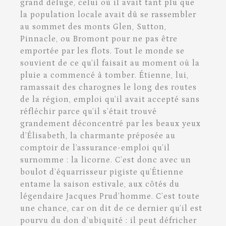
grand déluge, celui où il avait tant plu que
la population locale avait dû se rassembler
au sommet des monts Glen, Sutton,
Pinnacle, ou Bromont pour ne pas être
emportée par les flots. Tout le monde se
souvient de ce qu’il faisait au moment où la
pluie a commencé à tomber. Étienne, lui,
ramassait des charognes le long des routes
de la région, emploi qu’il avait accepté sans
réfléchir parce qu’il s’était trouvé
grandement déconcentré par les beaux yeux
d’Élisabeth, la charmante préposée au
comptoir de l’assurance-emploi qu’il
surnomme : la licorne. C’est donc avec un
boulot d’équarrisseur pigiste qu’Étienne
entame la saison estivale, aux côtés du
légendaire Jacques Prud’homme. C’est toute
une chance, car on dit de ce dernier qu’il est
pourvu du don d’ubiquité : il peut défricher