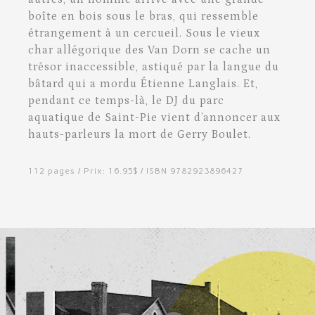
boîte en bois sous le bras, qui ressemble
étrangement à un cercueil. Sous le vieux
char allégorique des Van Dorn se cache un
trésor inaccessible, astiqué par la langue du
bâtard qui a mordu Étienne Langlais. Et,
pendant ce temps-là, le DJ du parc
aquatique de Saint-Pie vient d’annoncer aux
hauts-parleurs la mort de Gerry Boulet.
112 pages / Prix: 16.95$ / ISBN 9782923896427