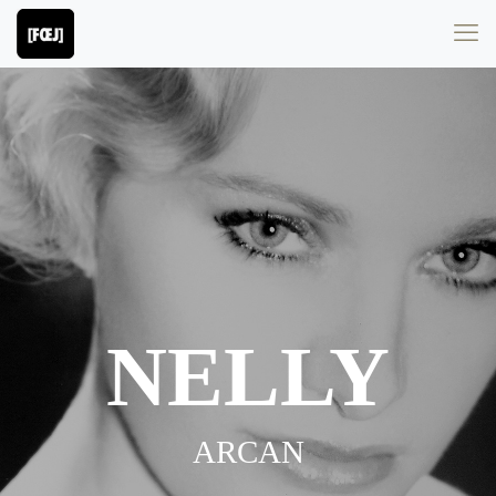
NELLY
ARCAN