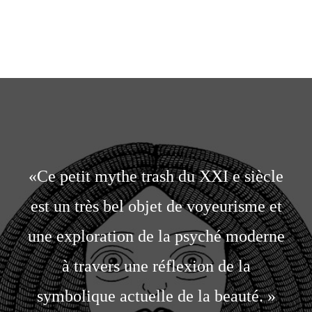
«Ce petit mythe trash du XXI e siècle
est un très bel objet de voyeurisme et
une exploration de la psyché moderne
à travers une réflexion de la
symbolique actuelle de la beauté. »