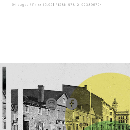
64 pages / Prix: 15.95$ / ISBN 978-2-923896724