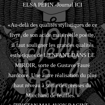
ELSA PÉPIN -Journal ICI
«Au-delà des qualités stylistiques de ce
livre, de son acide mais réelle poésie,
il faut souligner les grandes qualités
esthétiques de L'ENFANT DANS LE
MIROIR, sorte de Gustave Fauré
hardcore. Une autre réalisation du plus
haut niveau à sortir des presses du
Marchand de feuilles. »