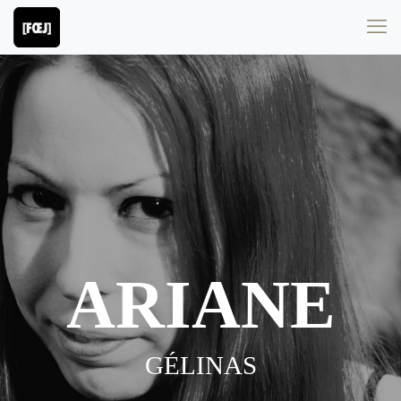
ARIANE
GÉLINAS