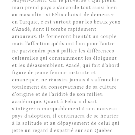
Moyen-Orient. Car le proverbe « Qui prend
mari prend pays » s’accorde tout aussi bien
au masculin : si Félix choisit de demeurer
en Turquie, c’est surtout pour les beaux yeux
d’Azadé, dont il tombe rapidement
amoureux. Ils formeront bientôt un couple,
mais l’affection qu’ils ont l’un pour l’autre
ne parviendra pas à pallier les différences
culturelles qui constamment les éloignent
et les désassemblent. Azadé, qui fait d’abord
figure de jeune femme instruite et
émancipée, ne réussira jamais à s’affranchir
totalement du conservatisme de sa culture
d’origine et de l’aridité de son milieu
académique. Quant à Félix, s’il sait
s’intégrer remarquablement à son nouveau
pays d’adoption, il continuera de se heurter
à la solitude et au dépaysement de celui qui
jette un regard d’expatrié sur son Québec