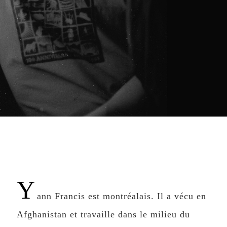
Y
ann Francis est montréalais. Il a vécu en
Afghanistan et travaille dans le milieu du