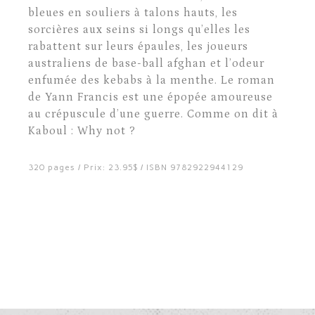
bleues en souliers à talons hauts, les
sorcières aux seins si longs qu’elles les
rabattent sur leurs épaules, les joueurs
australiens de base-ball afghan et l’odeur
enfumée des kebabs à la menthe. Le roman
de Yann Francis est une épopée amoureuse
au crépuscule d’une guerre. Comme on dit à
Kaboul : Why not ?
320 pages / Prix: 23.95$ / ISBN 9782922944129